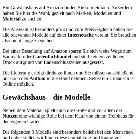
Ein Gewächshaus auf Amazon finden Sie sehr einfach. Außerdem
haben Sie hier die Wahl, gezielt nach Marken, Modellen und
Material
zu suchen.
Die Auswahl ist besonders groß und zum Preisvergleich haben Sie
alle relevanten Modelle auf einer
Internetseite
vereint. Sie brauchen
also nicht lange zu suchen.
Bei einer Bestellung auf Amazon sparen Sie sich weite Wege zum
Baumarkt oder
Gartenfachhandel
und sind keinem zeitlichen
Druck aufgrund von Ladenschlusszeiten ausgesetzt.
Die Lieferung erfolgt direkt zu Ihnen und Sie müssen anschließend
nur noch den
Aufbau
in die Hand nehmen. Selbst ein Umtausch ist
Online möglich.
Gewächshaus – die Modelle
Neben dem Material, spielt auch die Größe und vor allem der
Nutzen
eine wichtige Rolle bei dem Kauf von einem Treibhaus für
den eigenen Garten.
Die folgenden 3 Modelle sind besonders beliebt bei den Menschen
und daher stellen wir Ihnen diese einmal kurz und knapp vor.