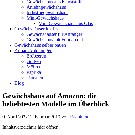
Gewächshaus aus Kunststoff
Anlehngewächshaus
Industriegewächshaus
Mini-Gewächshaus
Mini Gewächshaus aus Glas
Gewächshäuser im Test
Gewächshäuser für Anfänger
Gewächshaus mit Fundament
Gewächshaus selber bauen
Anbau-Anleitungen
Erdbeeren
Gurken
Möhren
Paprika
Tomaten
Blog
Gewächshaus auf Amazon: die
beliebtesten Modelle im Überblick
9. April 2022
11. Februar 2019
von
Redaktion
Inhaltsverzeichnis hier öffnen: