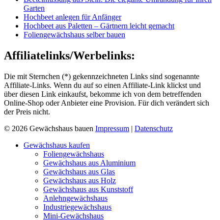
Garten
Hochbeet anlegen für Anfänger
Hochbeet aus Paletten – Gärtnern leicht gemacht
Foliengewächshaus selber bauen
Affiliatelinks/Werbelinks:
Die mit Sternchen (*) gekennzeichneten Links sind sogenannte
Affiliate-Links. Wenn du auf so einen Affiliate-Link klickst und
über diesen Link einkaufst, bekomme ich von dem betreffenden
Online-Shop oder Anbieter eine Provision. Für dich verändert sich
der Preis nicht.
© 2026 Gewächshaus bauen
Impressum
|
Datenschutz
Gewächshaus kaufen
Foliengewächshaus
Gewächshaus aus Aluminium
Gewächshaus aus Glas
Gewächshaus aus Holz
Gewächshaus aus Kunststoff
Anlehngewächshaus
Industriegewächshaus
Mini-Gewächshaus