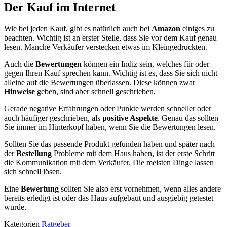
Der Kauf im Internet
Wie bei jeden Kauf, gibt es natürlich auch bei
Amazon
einiges zu
beachten. Wichtig ist an erster Stelle, dass Sie vor dem Kauf genau
lesen. Manche Verkäufer verstecken etwas im Kleingedruckten.
Auch die
Bewertungen
können ein Indiz sein, welches für oder
gegen Ihren Kauf sprechen kann. Wichtig ist es, dass Sie sich nicht
alleine auf die Bewertungen überlassen. Diese können zwar
Hinweise
geben, sind aber schnell geschrieben.
Gerade negative Erfahrungen oder Punkte werden schneller oder
auch häufiger geschrieben, als
positive Aspekte
. Genau das sollten
Sie immer im Hinterkopf haben, wenn Sie die Bewertungen lesen.
Sollten Sie das passende Produkt gefunden haben und später nach
der
Bestellung
Probleme mit dem Haus haben, ist der erste Schritt
die Kommunikation mit dem Verkäufer. Die meisten Dinge lassen
sich schnell lösen.
Eine
Bewertung
sollten Sie also erst vornehmen, wenn alles andere
bereits erledigt ist oder das Haus aufgebaut und ausgiebig getestet
wurde.
Kategorien
Ratgeber