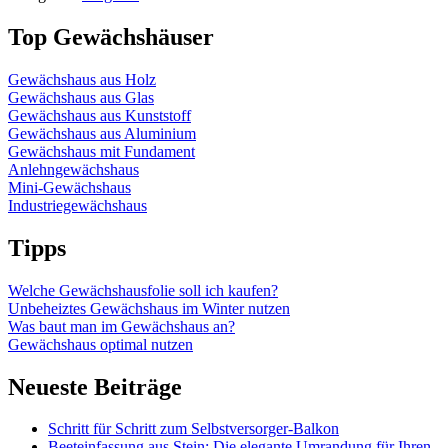
Top Gewächshäuser
Gewächshaus aus Holz
Gewächshaus aus Glas
Gewächshaus aus Kunststoff
Gewächshaus aus Aluminium
Gewächshaus mit Fundament
Anlehngewächshaus
Mini-Gewächshaus
Industriegewächshaus
Tipps
Welche Gewächshausfolie soll ich kaufen?
Unbeheiztes Gewächshaus im Winter nutzen
Was baut man im Gewächshaus an?
Gewächshaus optimal nutzen
Neueste Beiträge
Schritt für Schritt zum Selbstversorger-Balkon
Beeteinfassung aus Stein: Die elegante Umrandung für Ihren